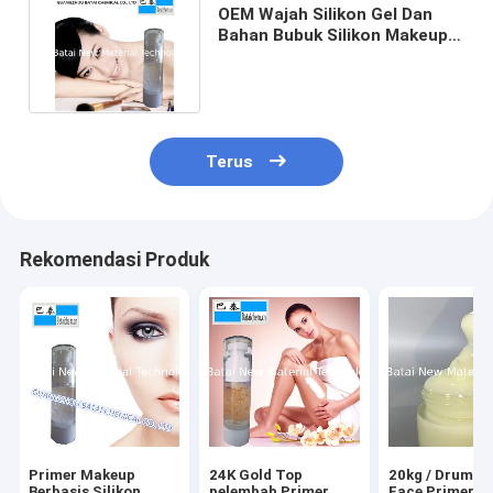
OEM Wajah Silikon Gel Dan
Bahan Bubuk Silikon Makeup
Primer Berbasis Silikon
Terus
Rekomendasi Produk
Primer Makeup
24K Gold Top
20kg / Drum O
Berbasis Silikon
pelembab Primer
Face Primer T