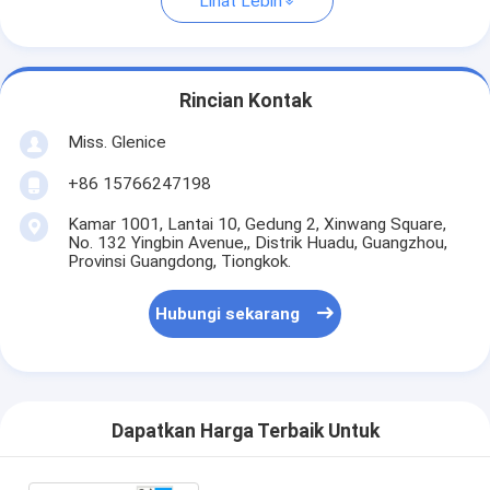
Lihat Lebih
Rincian Kontak
Miss. Glenice
+86 15766247198
Kamar 1001, Lantai 10, Gedung 2, Xinwang Square,
No. 132 Yingbin Avenue,, Distrik Huadu, Guangzhou,
Provinsi Guangdong, Tiongkok.
Hubungi sekarang
Dapatkan Harga Terbaik Untuk