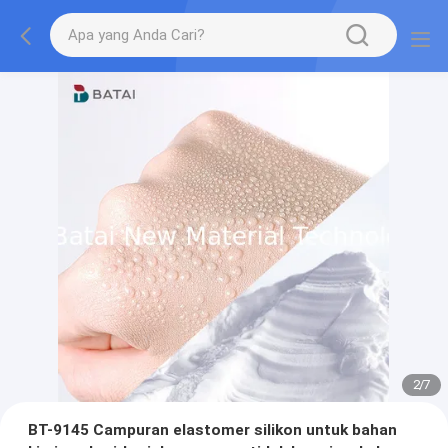
2
/
7
BT-9145 Campuran elastomer silikon untuk bahan