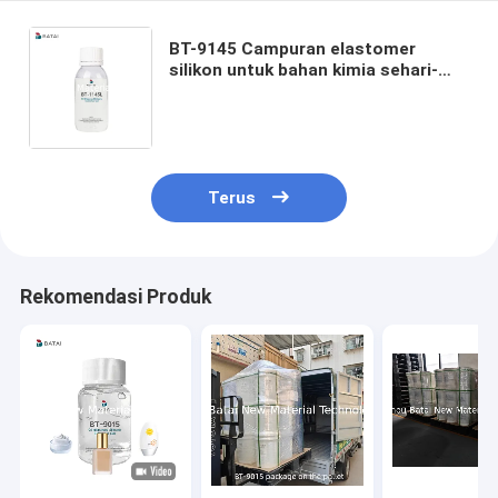
BT-9145 Campuran elastomer
silikon untuk bahan kimia sehari-
hari dengan rasa tidak berminyak
dan kelancaran tahan lama CAS
541-02-6
Terus
Rekomendasi Produk