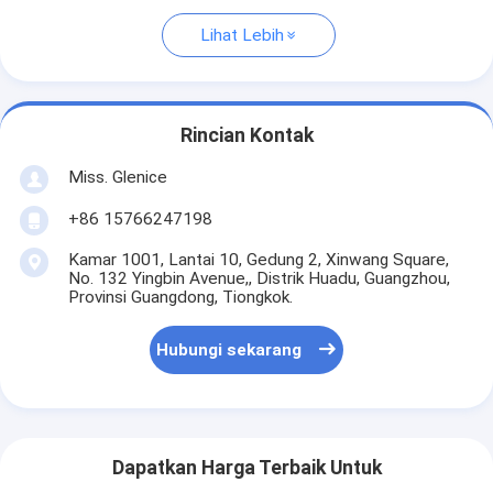
Lihat Lebih
Rincian Kontak
Miss. Glenice
+86 15766247198
Kamar 1001, Lantai 10, Gedung 2, Xinwang Square,
No. 132 Yingbin Avenue,, Distrik Huadu, Guangzhou,
Provinsi Guangdong, Tiongkok.
Hubungi sekarang
Dapatkan Harga Terbaik Untuk