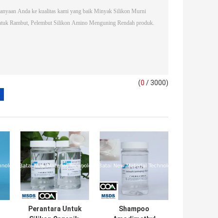
(
0
/ 3000)
Perantara Untuk
Shampoo