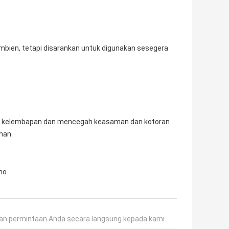
 ambien, tetapi disarankan untuk digunakan sesegera
kan kelembapan dan mencegah keasaman dan kotoran
nan.
no
an permintaan Anda secara langsung kepada kami