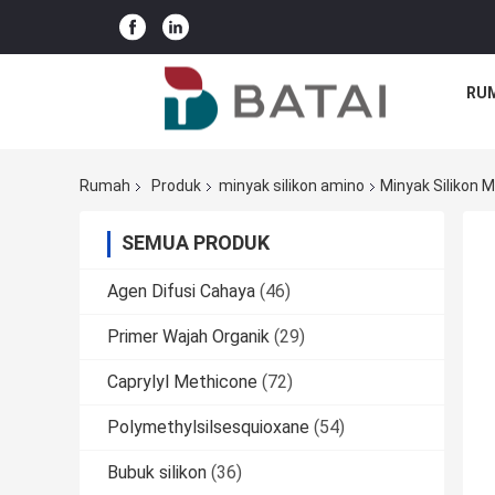
RU
Rumah
Produk
minyak silikon amino
Minyak Silikon 
SEMUA PRODUK
Agen Difusi Cahaya
(46)
Primer Wajah Organik
(29)
Caprylyl Methicone
(72)
Polymethylsilsesquioxane
(54)
Bubuk silikon
(36)