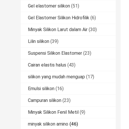
Gel elastomer silikon
(51)
Gel Elastomer Silikon Hidrofilik
(6)
Minyak Silikon Larut dalam Air
(30)
Lilin silikon
(39)
Suspensi Silikon Elastomer
(23)
Cairan elastis halus
(43)
silikon yang mudah menguap
(17)
Emulsi silikon
(16)
Campuran silikon
(23)
Minyak Silikon Fenil Metil
(9)
minyak silikon amino
(46)