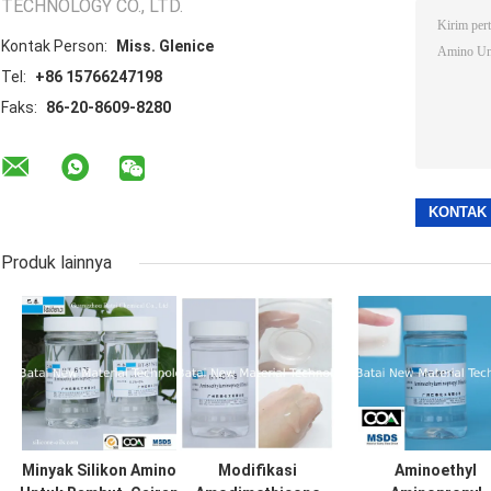
TECHNOLOGY CO., LTD.
Kontak Person:
Miss. Glenice
Tel:
+86 15766247198
Faks:
86-20-8609-8280
Produk lainnya
Minyak Silikon Amino
Modifikasi
Aminoethyl