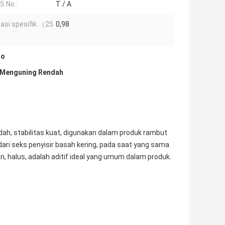
S No.:
T / A
tasi spesifik （25
0,98
no
o Menguning Rendah
ndah, stabilitas kuat, digunakan dalam produk rambut
dari seks penyisir basah kering, pada saat yang sama
, halus, adalah aditif ideal yang umum dalam produk.