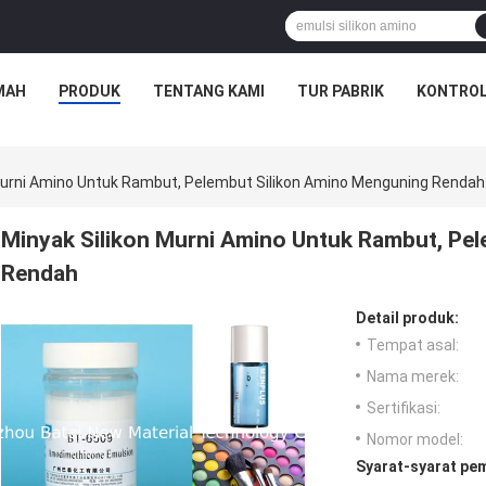
MAH
PRODUK
TENTANG KAMI
TUR PABRIK
KONTROL
Murni Amino Untuk Rambut, Pelembut Silikon Amino Menguning Rendah
Minyak Silikon Murni Amino Untuk Rambut, Pe
Rendah
Detail produk:
Tempat asal:
Nama merek:
Sertifikasi:
Nomor model:
Syarat-syarat pe