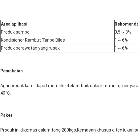
Area aplikasi
Rekomenda
Produk sampo
0,5 ~ 3%
Kondisioner Rambut Tanpa Bilas
1 ~ 6%
Produk perawatan yang rusak
1 ~ 6%
Pemakaian
Agar produk kami dapat memiliki efek terbaik dalam formula, menyara
40 ℃.
Paket
Produk ini dikemas dalam tong 200kgs.Kemasan khusus ditentukan s