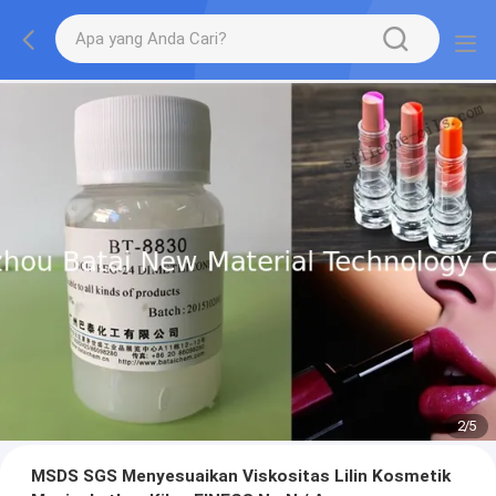
2
/
5
MSDS SGS Menyesuaikan Viskositas Lilin Kosmetik