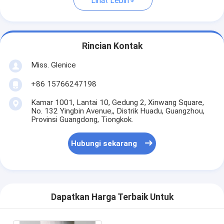
Lihat Lebih
Rincian Kontak
Miss. Glenice
+86 15766247198
Kamar 1001, Lantai 10, Gedung 2, Xinwang Square,
No. 132 Yingbin Avenue,, Distrik Huadu, Guangzhou,
Provinsi Guangdong, Tiongkok.
Hubungi sekarang
Dapatkan Harga Terbaik Untuk