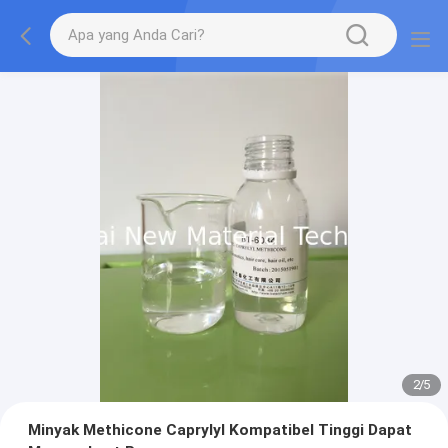
2
/
5
Minyak Methicone Caprylyl Kompatibel Tinggi Dapat