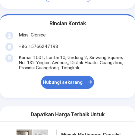
Rincian Kontak
Miss. Glenice
+86 15766247198
Kamar 1001, Lantai 10, Gedung 2, Xinwang Square,
No. 132 Yingbin Avenue,, Distrik Huadu, Guangzhou,
Provinsi Guangdong, Tiongkok.
Hubungi sekarang
Dapatkan Harga Terbaik Untuk
Minyak Methicone Caprylyl