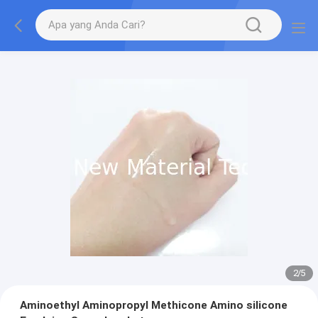
2
/
5
Aminoethyl Aminopropyl Methicone Amino silicone