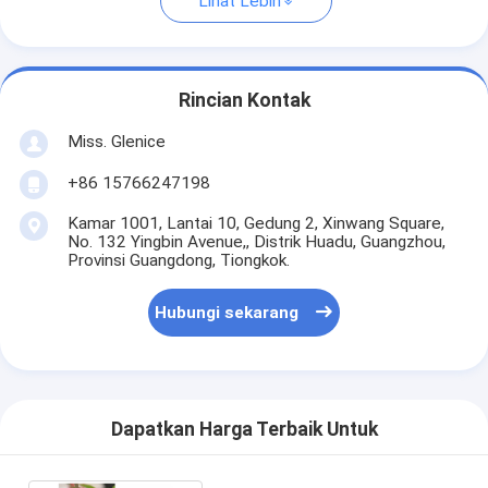
Lihat Lebih
Rincian Kontak
Miss. Glenice
+86 15766247198
Kamar 1001, Lantai 10, Gedung 2, Xinwang Square,
No. 132 Yingbin Avenue,, Distrik Huadu, Guangzhou,
Provinsi Guangdong, Tiongkok.
Hubungi sekarang
Dapatkan Harga Terbaik Untuk